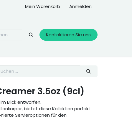
Mein Warenkorb
Anmelden
Kontaktieren Sie uns
Creamer 3.5oz (9cl)
 im Blick entworfen.
lankörper, bietet diese Kollektion perfekt
ierte Servieroptionen für den