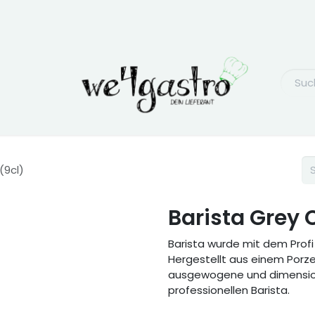
(9cl)
Barista Grey 
Barista wurde mit dem Profi
Hergestellt aus einem Porzel
ausgewogene und dimension
professionellen Barista.