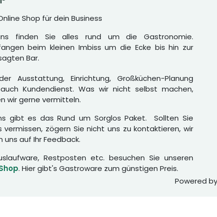
Online Shop für dein Business
uns finden Sie alles rund um die Gastronomie.
angen beim kleinen Imbiss um die Ecke bis hin zur
agten Bar.
er Ausstattung, Einrichtung, Großküchen-Planung
auch Kundendienst. Was wir nicht selbst machen,
n wir gerne vermitteln.
ns gibt es das Rund um Sorglos Paket. Sollten Sie
 vermissen, zögern Sie nicht uns zu kontaktieren, wir
n uns auf Ihr Feedback.
uslaufware, Restposten etc. besuchen Sie unseren
 Shop
. Hier gibt's Gastroware zum günstigen Preis.
Powered b