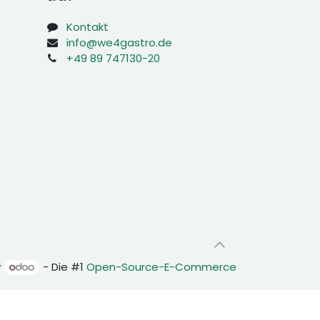
Kontakt
info@we4gastro.de
+49 89 747130-20
y
- Die #1
Open-Source-E-Commerce