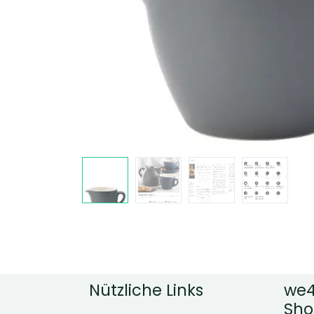
Nützliche Links
we4
Sho