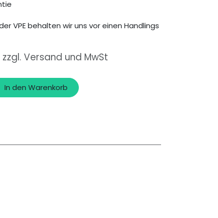
tie
der VPE behalten wir uns vor einen Handlings
, zzgl. Versand und MwSt
In den Warenkorb