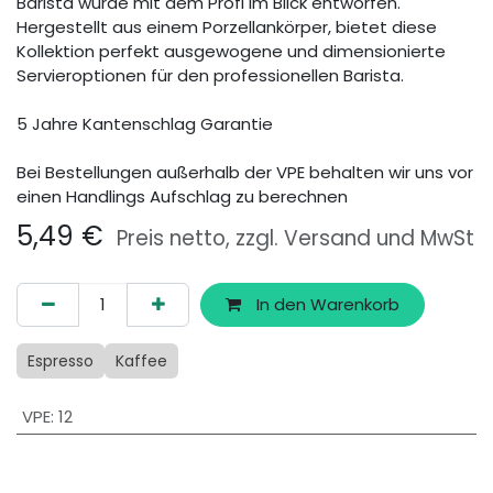
Barista wurde mit dem Profi im Blick entworfen.
Hergestellt aus einem Porzellankörper, bietet diese
Kollektion perfekt ausgewogene und dimensionierte
Servieroptionen für den professionellen Barista.
5 Jahre Kantenschlag Garantie
Bei Bestellungen außerhalb der VPE behalten wir uns vor
einen Handlings Aufschlag zu berechnen
5,49
€
Preis netto, zzgl. Versand und MwSt
In den Warenkorb
Espresso
Kaffee
VPE
:
12