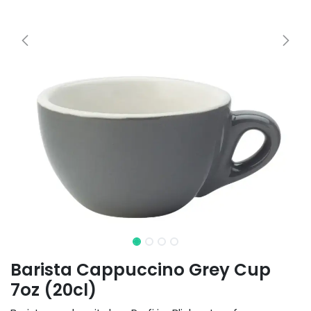
Barista Cappuccino Grey Cup
7oz (20cl)