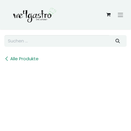
Zum Inhalt springen
Alle Produkte