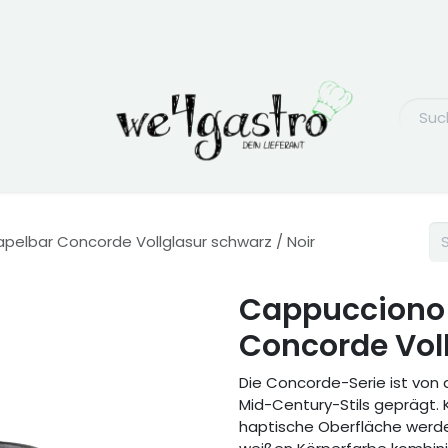
pelbar Concorde Vollglasur schwarz / Noir
Cappucciono 
Concorde Voll
Die Concorde-Serie ist von 
Mid-Century-Stils geprägt. K
haptische Oberfläche werde