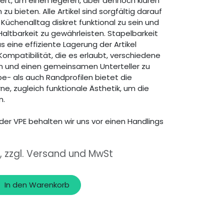
ert, um einen legeren, aber dennoch klaren
 zu bieten. Alle Artikel sind sorgfältig darauf
Küchenalltag diskret funktional zu sein und
Haltbarkeit zu gewährleisten. Stapelbarkeit
s eine effiziente Lagerung der Artikel
Kompatibilität, die es erlaubt, verschiedene
n und einen gemeinsamen Unterteller zu
e- als auch Randprofilen bietet die
, zugleich funktionale Ästhetik, um die
n.
der VPE behalten wir uns vor einen Handlings
, zzgl. Versand und MwSt
In den Warenkorb