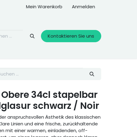
Mein Warenkorb
Anmelden
Kontaktieren Sie uns
Obere 34cl stapelbar
glasur schwarz / Noir
der anspruchsvollen Ästhetik des klassischen
lare Linien und eine frische, zurückhaltende
n mit einer warmen, einladenden, off-