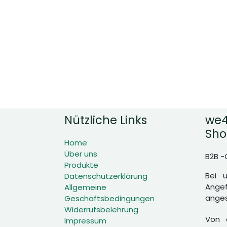
Nützliche Links
we4
Sho
Home
Über uns
B2B -
Produkte
Bei 
Datenschutzerklärung
Angef
Allgemeine
anges
Geschäftsbedingungen
Widerrufsbelehrung
Von d
Impressum