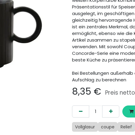
weißen Körperfarbe kombini
Präsentationsstil für Speisen
ausgelegt, im geschäftigen 
gleichzeitig hervorragende 
ist ein zentrales Merkmal, da
ermöglicht, ebenso wie die 
Artikel zusammen zu stapel
verwenden. Mit sowohl Coup
Concorde-Serie eine moderne
beste Küche zu präsentiere
Bei Bestellungen außerhalb 
Aufschlag zu berechnen
8,35
€
Preis netto
Vollglasur
coupe
Relief