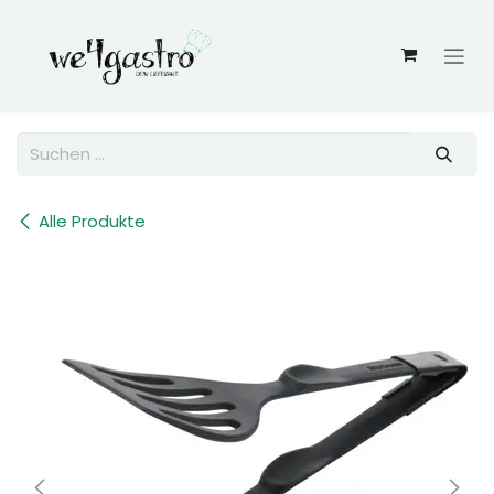
Zum Inhalt springen
Alle Produkte