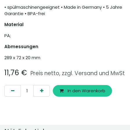
• spülmaschinengeeignet • Made in Germany • 5 Jahre
Garantie • BPA-frei
Material
PA;
Abmessungen
289 x 72 x 20 mm
11,76
€
Preis netto, zzgl. Versand und MwSt
In den Warenkorb