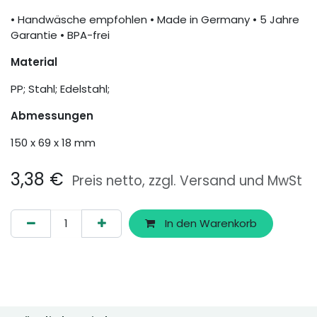
• Handwäsche empfohlen • Made in Germany • 5 Jahre
Garantie • BPA-frei
Material
PP; Stahl; Edelstahl;
Abmessungen
150 x 69 x 18 mm
3,38
€
Preis netto, zzgl. Versand und MwSt
In den Warenkorb