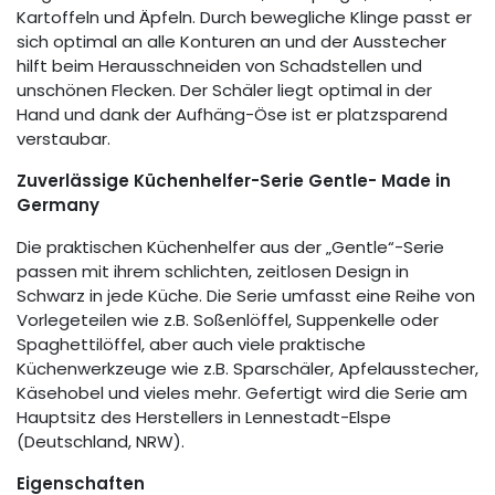
Kartoffeln und Äpfeln. Durch bewegliche Klinge passt er
sich optimal an alle Konturen an und der Ausstecher
hilft beim Herausschneiden von Schadstellen und
unschönen Flecken. Der Schäler liegt optimal in der
Hand und dank der Aufhäng-Öse ist er platzsparend
verstaubar.
Zuverlässige Küchenhelfer-Serie Gentle- Made in
Germany
Die praktischen Küchenhelfer aus der „Gentle“-Serie
passen mit ihrem schlichten, zeitlosen Design in
Schwarz in jede Küche. Die Serie umfasst eine Reihe von
Vorlegeteilen wie z.B. Soßenlöffel, Suppenkelle oder
Spaghettilöffel, aber auch viele praktische
Küchenwerkzeuge wie z.B. Sparschäler, Apfelausstecher,
Käsehobel und vieles mehr. Gefertigt wird die Serie am
Hauptsitz des Herstellers in Lennestadt-Elspe
(Deutschland, NRW).
Eigenschaften