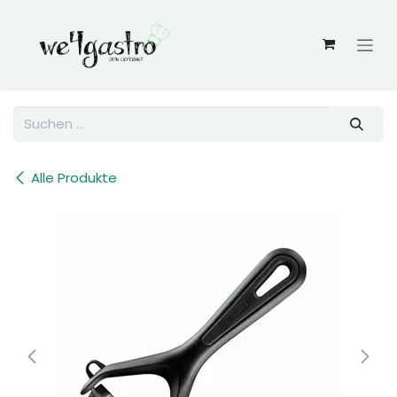
Zum Inhalt springen
Alle Produkte