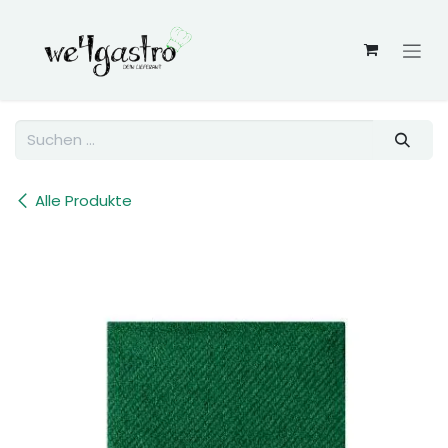
Zum Inhalt springen
Alle Produkte