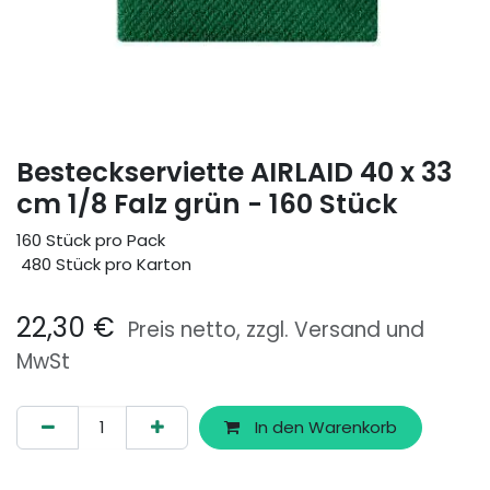
Besteckserviette AIRLAID 40 x 33
cm 1/8 Falz grün - 160 Stück
160 Stück pro Pack
480 Stück pro Karton
22,30
€
Preis netto, zzgl. Versand und
MwSt
In den Warenkorb