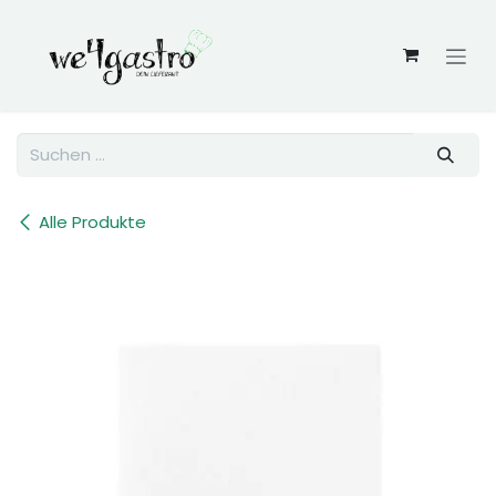
Zum Inhalt springen
Alle Produkte