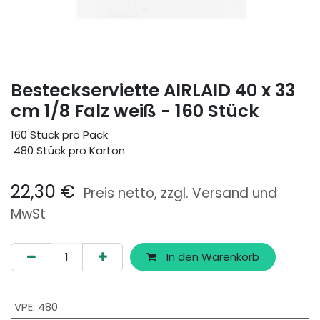
Besteckserviette AIRLAID 40 x 33
cm 1/8 Falz weiß - 160 Stück
160 Stück pro Pack
480 Stück pro Karton
22,30
€
Preis netto, zzgl. Versand und
MwSt
In den Warenkorb
VPE
:
480