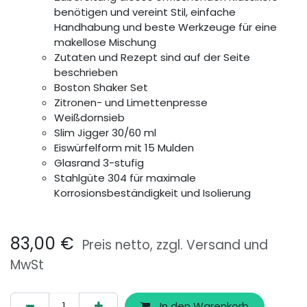
benötigen und vereint Stil, einfache
Handhabung und beste Werkzeuge für eine
makellose Mischung
Zutaten und Rezept sind auf der Seite
beschrieben
Boston Shaker Set
Zitronen- und Limettenpresse
Weißdornsieb
Slim Jigger 30/60 ml
Eiswürfelform mit 15 Mulden
Glasrand 3-stufig
Stahlgüte 304 für maximale
Korrosionsbeständigkeit und Isolierung
83,00
€
Preis netto, zzgl. Versand und
MwSt
In den Warenkorb