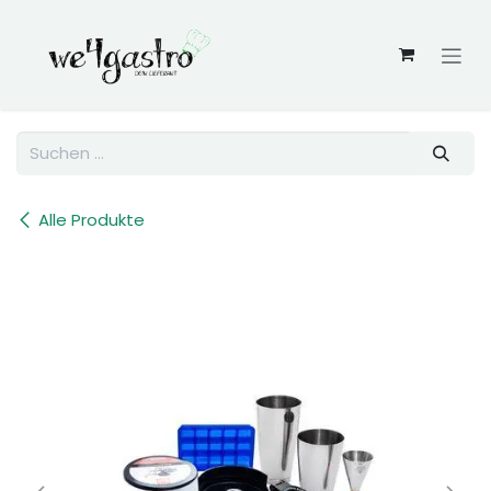
Zum Inhalt springen
Alle Produkte