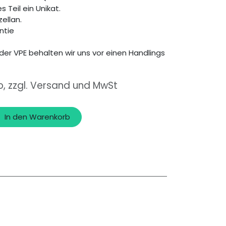
s Teil ein Unikat.
zellan.
ntie
der VPE behalten wir uns vor einen Handlings
o, zzgl. Versand und MwSt
In den Warenkorb