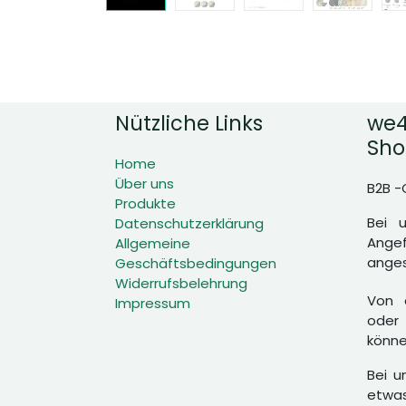
Nützliche Links
we4
Sho
Home
Über uns
B2B -
Produkte
Bei 
Datenschutzerklärung
Angef
Allgemeine
anges
Geschäftsbedingungen
Widerrufsbelehrung
Von d
Impressum
oder 
könne
Bei u
etwas