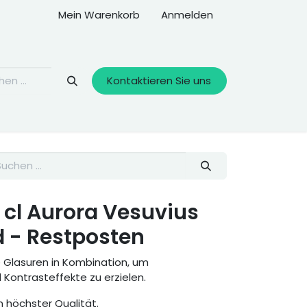
Mein Warenkorb
Anmelden
Kontaktieren Sie uns
 cl Aurora Vesuvius
d - Restposten
e Glasuren in Kombination, um
ontrasteffekte zu erzielen.
 höchster Qualität.