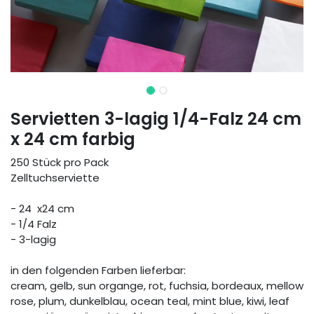
Servietten 3-lagig 1/4-Falz 24 cm
x 24 cm farbig
250 Stück pro Pack
Zelltuchserviette
- 24 x24 cm
- 1/4 Falz
- 3-lagig
in den folgenden Farben lieferbar:
cream, gelb, sun organge, rot, fuchsia, bordeaux, mellow
rose, plum, dunkelblau, ocean teal, mint blue, kiwi, leaf