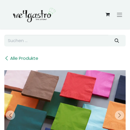
Zum Inhalt springen
Alle Produkte